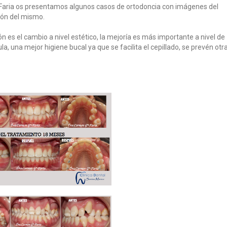
-Faria os presentamos algunos casos de ortodoncia con imágenes del
ción del mismo.
 es el cambio a nivel estético, la mejoría es más importante a nivel de
 una mejor higiene bucal ya que se facilita el cepillado, se prevén otr