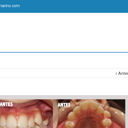
marino.com
Anter