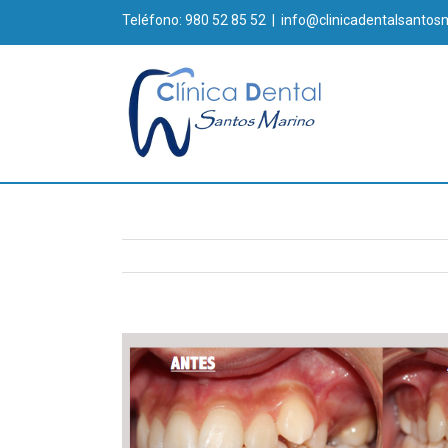
Teléfono: 980 52 85 52
|
info@clinicadentalsantos