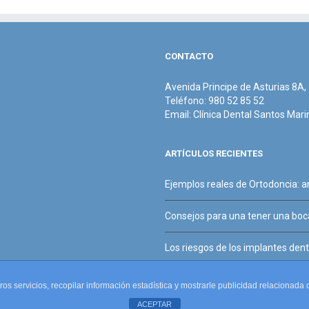
CONTACTO
Avenida Principe de Asturias 8A
Teléfono: 980 52 85 52
Email:
Clínica Dental Santos Mari
ARTÍCULOS RECIENTES
Ejemplos reales de Ortodoncia: 
Consejos para una tener una boca
Los riesgos de los implantes denta
tros servicios, recopilar información estadística y mostrarle publicidad relacionad
ACEPTAR