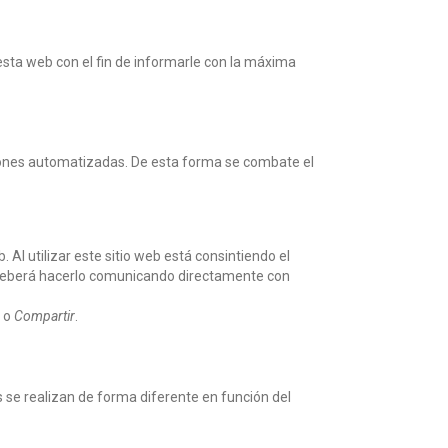
sta web con el fin de informarle con la máxima
ciones automatizadas. De esta forma se combate el
 Al utilizar este sitio web está consintiendo el
do deberá hacerlo comunicando directamente con
o
Compartir
.
 se realizan de forma diferente en función del