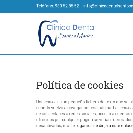
Teléfono: 980 52 85 52
|
info@clinicadentalsantos
Política de cookies
Una
cookie
es un pequeño fichero de texto que se al
cuando vuelva a navegar por esa página. Las
cookie
de uso, enlaces a redes sociales, acceso a cuentas de
ofrecidos por cualquier página se verían mermados
desactivarlas, etc.,
le rogamos se dirija a este enlace