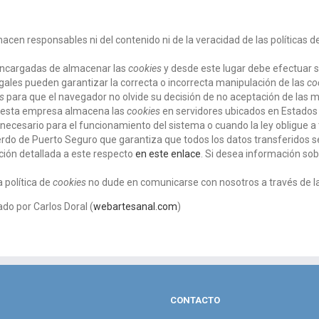
hacen responsables ni del contenido ni de la veracidad de las políticas 
encargadas de almacenar las
cookies
y desde este lugar debe efectuar s
gales pueden garantizar la correcta o incorrecta manipulación de las
co
s
para que el navegador no olvide su decisión de no aceptación de las 
, esta empresa almacena las
cookies
en servidores ubicados en Estados
 necesario para el funcionamiento del sistema o cuando la ley obligue a 
rdo de Puerto Seguro que garantiza que todos los datos transferidos se
ión detallada a este respecto
en este enlace
. Si desea información sob
 política de
cookies
no dude en comunicarse con nosotros a través de la
do por Carlos Doral (
webartesanal.com
)
CONTACTO