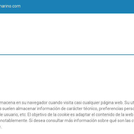
marino.com
macena en su navegador cuando visita casi cualquier página web. Su uti
s
suelen almacenar información de carácter técnico, preferencias perso
 usuario, etc. El objetivo de la
cookie
es adaptar el contenido de la web 
 notablemente. Si desea consultar más información sobre qué son las
c
.