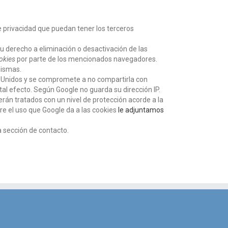
de privacidad que puedan tener los terceros
u derecho a eliminación o desactivación de las
okies
por parte de los mencionados navegadores.
mismas.
 Unidos y se compromete a no compartirla con
tal efecto. Según Google no guarda su dirección IP.
rán tratados con un nivel de protección acorde a la
re el uso que Google da a las cookies
le adjuntamos
 sección de contacto.