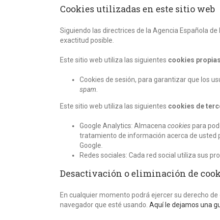
Cookies utilizadas en este sitio web
Siguiendo las directrices de la Agencia Española de
exactitud posible.
Este sitio web utiliza las siguientes
cookies propia
Cookies de sesión, para garantizar que los 
spam
.
Este sitio web utiliza las siguientes
cookies de ter
Google Analytics: Almacena
cookies
para pode
tratamiento de información acerca de usted p
Google.
Redes sociales: Cada red social utiliza sus pr
Desactivación o eliminación de coo
En cualquier momento podrá ejercer su derecho de de
navegador que esté usando.
Aquí le dejamos una g